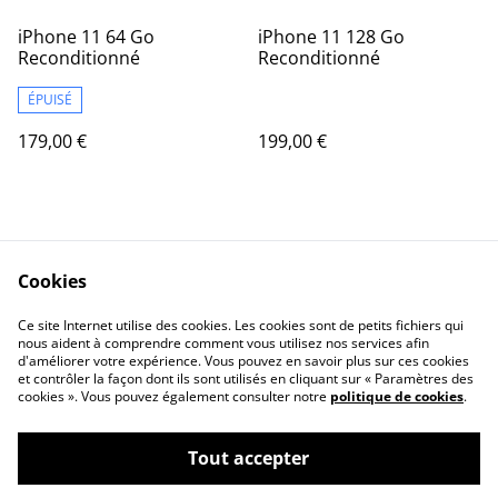
iPhone 11 64 Go
iPhone 11 128 Go
Reconditionné
Reconditionné
ÉPUISÉ
179,00 €
199,00 €
Cookies
Ce site Internet utilise des cookies. Les cookies sont de petits fichiers qui
nous aident à comprendre comment vous utilisez nos services afin
Contactez-nous
Conditions
d'améliorer votre expérience. Vous pouvez en savoir plus sur ces cookies
Politique de
Politique de cookies
et contrôler la façon dont ils sont utilisés en cliquant sur « Paramètres des
confidentialité
cookies ». Vous pouvez également consulter notre
politique de cookies
.
Tout accepter
©
2026
Mediaphons13