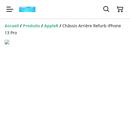
Accueil
/
Produits
/
AppleR
/
Châssis Arrière Refurb iPhone
13 Pro