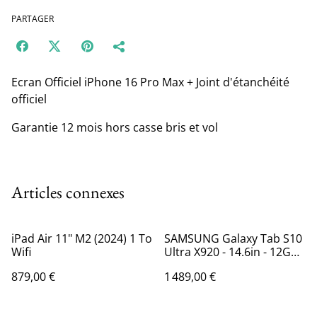
PARTAGER
Ecran Officiel iPhone 16 Pro Max + Joint d'étanchéité
officiel
Garantie 12 mois hors casse bris et vol
Articles connexes
iPad Air 11" M2 (2024) 1 To
SAMSUNG Galaxy Tab S10
Wifi
Ultra X920 - 14.6in - 12GB
256GB - Wi-Fi - Gris
879,00 €
1 489,00 €