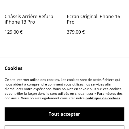
Châssis Arrière Refurb
Ecran Original iPhone 16
iPhone 13 Pro
Pro
129,00 €
379,00 €
Cookies
Ce site Internet utilise des cookies. Les cookies sont de petits fichiers qui
nous aident à comprendre comment vous utilisez nos services afin
Contactez-nous
Conditions
d'améliorer votre expérience. Vous pouvez en savoir plus sur ces cookies
Politique de
Politique de cookies
et contrôler la façon dont ils sont utilisés en cliquant sur « Paramètres des
confidentialité
cookies ». Vous pouvez également consulter notre
politique de cookies
.
Tout accepter
©
2026
Mediaphons13