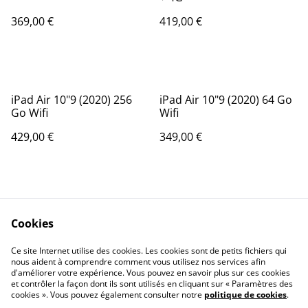
369,00 €
419,00 €
iPad Air 10"9 (2020) 256
iPad Air 10"9 (2020) 64 Go
Go Wifi
Wifi
429,00 €
349,00 €
Cookies
Ce site Internet utilise des cookies. Les cookies sont de petits fichiers qui
nous aident à comprendre comment vous utilisez nos services afin
Contactez-nous
Conditions
d'améliorer votre expérience. Vous pouvez en savoir plus sur ces cookies
Politique de
Politique de cookies
et contrôler la façon dont ils sont utilisés en cliquant sur « Paramètres des
confidentialité
cookies ». Vous pouvez également consulter notre
politique de cookies
.