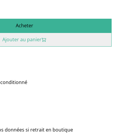
Acheter
Ajouter au panier
econditionné
vos données si retrait en boutique