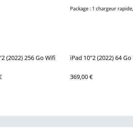
Package : 1 chargeur rapide,
"2 (2022) 256 Go Wifi
iPad 10"2 (2022) 64 Go 
€
369,00 €
us
Conditions
Politique de
Politiq