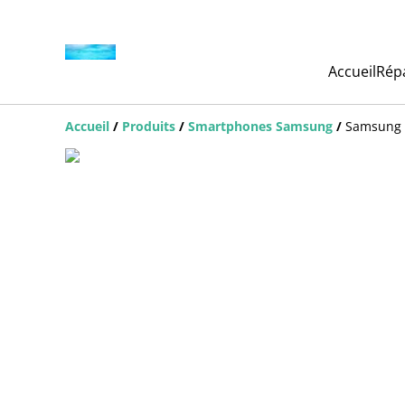
Accueil
Rép
Accueil
/
Produits
/
Smartphones Samsung
/
Samsung G