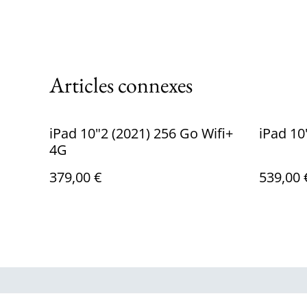
Articles connexes
iPad 10"2 (2021) 256 Go Wifi+
iPad 10
4G
379,00 €
539,00 
Contactez-no