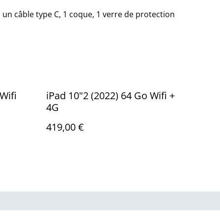
 un câble type C, 1 coque, 1 verre de protection
Wifi
iPad 10"2 (2022) 64 Go Wifi +
4G
419,00 €
ue de cookies