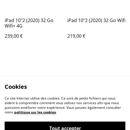
iPad 10"2 (2020) 32 Go
iPad 10"2 (2020) 32 Go Wifi
Wifi+ 4G
239,00 €
219,00 €
Cookies
Ce site Internet utilise des cookies. Ce sont de petits fichiers qui nous
aident à comprendre comment vous utilisez nos services afin que nous
puissions améliorer votre expérience. Vous pouvez également consulter
notre
politique sur les cookies
.
Contactez-nous
Conditions
Politique de
Politique de cookies
Tout accepter