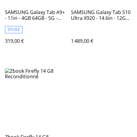
SAMSUNG Galaxy Tab A9+
SAMSUNG Galaxy Tab S10
- 11in - 4GB 64GB - 5G -
Ultra X920 - 14.6in - 12GB
Graphite
256GB - Wi-Fi - Gris
ÉPUISÉ
319,00 €
1 489,00 €