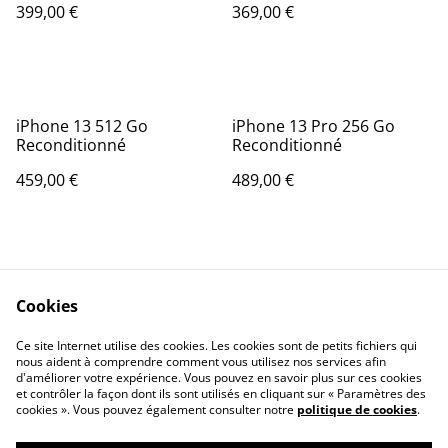
399,00 €
369,00 €
iPhone 13 512 Go
iPhone 13 Pro 256 Go
Reconditionné
Reconditionné
459,00 €
489,00 €
Cookies
Ce site Internet utilise des cookies. Les cookies sont de petits fichiers qui
nous aident à comprendre comment vous utilisez nos services afin
Contactez-nous
Conditions
d'améliorer votre expérience. Vous pouvez en savoir plus sur ces cookies
Politique de
Politique de cookies
et contrôler la façon dont ils sont utilisés en cliquant sur « Paramètres des
confidentialité
cookies ». Vous pouvez également consulter notre
politique de cookies
.