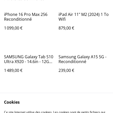
iPhone 16 Pro Max 256
iPad Air 11" M2 (2024) 1 To
Reconditionné
Wifi
1 099,00 €
879,00 €
SAMSUNG Galaxy Tab S10
Samsung Galaxy A15 5G -
Ultra X920 - 14.6in - 12GB
Reconditionné
256GB - Wi-Fi - Gris
1 489,00 €
239,00 €
Cookies
Ce site Internet utilise des cookies. Les cookies sont de petits fichiers qui